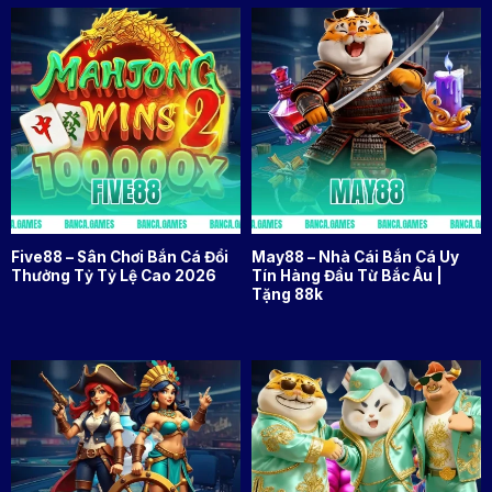
Five88
May88
Five88 – Sân Chơi Bắn Cá Đổi
May88 – Nhà Cái Bắn Cá Uy
Thưởng Tỷ Tỷ Lệ Cao 2026
Tín Hàng Đầu Từ Bắc Âu |
Tặng 88k