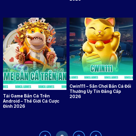
tải game bắn cá trên
cwin111
Android
Cwin111 – Sân Chơi Bắn Cá Đổi
Thưởng Uy Tín Đẳng Cấp
Tải Game Bắn Cá Trên
2026
Android – Thế Giới Cá Cược
Đỉnh 2026