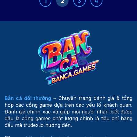
1
2
3
4
Bắn cá đổi thưởng
– Chuyên trang đánh giá & tổng
hơp các cổng game dựa trên các yếu tố khách quan.
Đánh giá chính xác và giúp mọi người nhận biết được
đâu là cổng games chất lượng chính là tiêu chí hàng
đầu mà trudex.io hướng đến.