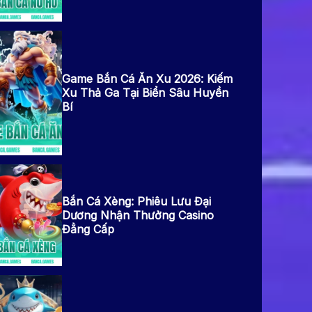
Game Bắn Cá Ăn Xu 2026: Kiếm
Xu Thả Ga Tại Biển Sâu Huyền
Bí
ame bắn cá
ăn xu
Bắn Cá Xèng: Phiêu Lưu Đại
Dương Nhận Thưởng Casino
Đẳng Cấp
ắn cá xèng