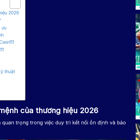
hiệu 2026
?
i ưu
nh
Cwin111
g
11
ỹ thuật
ứ mệnh của thương hiệu 2026
b
quan trọng trong việc duy trì kết nối ổn định và bảo