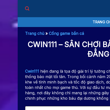
Bỏ
qua
nội
dung
TRANG C
Trang chủ
»
Cổng game bắn cá
CWIN111 – SÂN CHƠI 
ĐẲNG
Cwin111
hiện đang là tọa độ giải trí lý tưởng 
thống bảo mật tối tân. Trong bối cảnh năm 20
khe về tính minh bạch và tốc độ giao dịch, 
toàn nhất cho mọi game thủ. Với sự đầu tư m
hàng, nơi đây không chỉ mang lại những giây 
chinh phục những kho báu đại dương khổng 