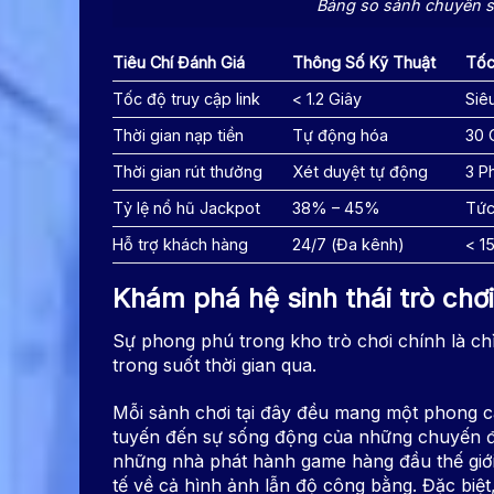
Bảng so sánh chuyên sâ
Tiêu Chí Đánh Giá
Thông Số Kỹ Thuật
Tốc
Tốc độ truy cập link
< 1.2 Giây
Siê
Thời gian nạp tiền
Tự động hóa
30 
Thời gian rút thưởng
Xét duyệt tự động
3 P
Tỷ lệ nổ hũ Jackpot
38% – 45%
Tức
Hỗ trợ khách hàng
24/7 (Đa kênh)
< 1
Khám phá hệ sinh thái trò chơi
Sự phong phú trong kho trò chơi chính là chì
trong suốt thời gian qua.
Mỗi sảnh chơi tại đây đều mang một phong các
tuyến đến sự sống động của những chuyến đi 
những nhà phát hành game hàng đầu thế giớ
tế về cả hình ảnh lẫn độ công bằng. Đặc biệ