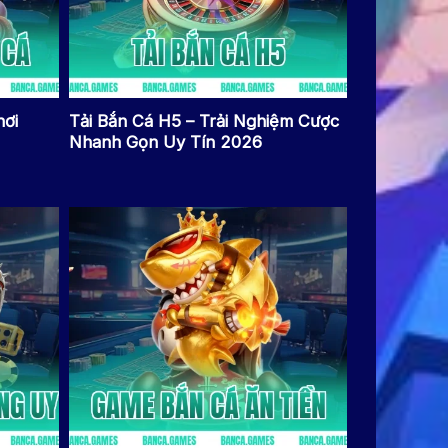
tải bắn cá h5
hơi
Tải Bắn Cá H5 – Trải Nghiệm Cược
Nhanh Gọn Uy Tín 2026
y tín
game bắn cá ăn tiền