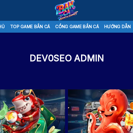
HỦ
TOP GAME BẮN CÁ
CỔNG GAME BẮN CÁ
HƯỚNG DẪN
DEV0SEO ADMIN